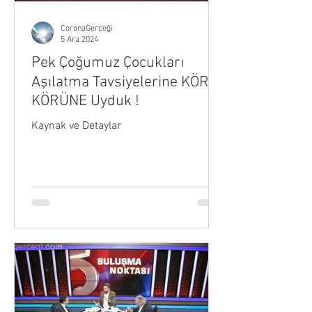
CoronaGerçeği
5 Ara 2024
Pek Çoğumuz Çocukları
Aşılatma Tavsiyelerine KÖRÜ
KÖRÜNE Uyduk !
Kaynak ve Detaylar