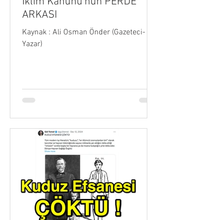
İklim Kanunu'nun PERDE
ARKASI
Kaynak : Ali Osman Önder (Gazeteci-
Yazar)