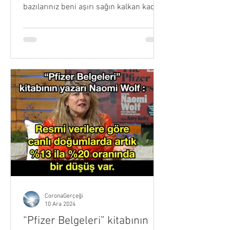
bazılarınız beni aşırı sağın kalkan kadını
olarak tanıyor...
CoronaGerçeği
10 Ara 2024
“Pfizer Belgeleri” kitabının