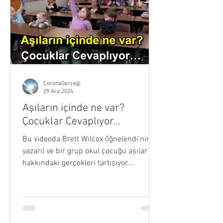
diye g
CoronaGerçeği
29 Ara 2024
Aşıların içinde ne var?
Çocuklar Cevaplıyor...
Bu videoda Brett Wilcox (İğnelendi'nin
yazarı) ve bir grup okul çocuğu aşılar
hakkındaki gerçekleri tartışıyor.
Çocuklarımıza Aşılar...