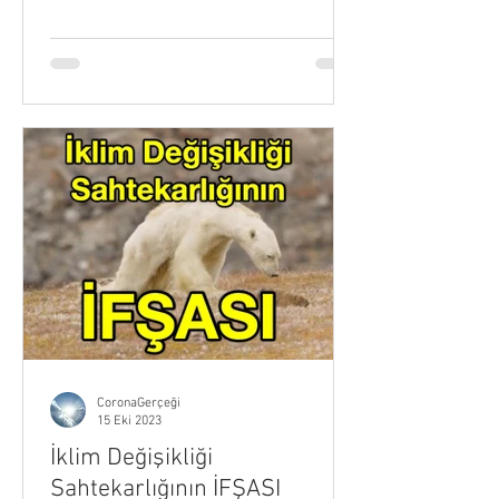
CoronaGerçeği
15 Eki 2023
İklim Değişikliği
Sahtekarlığının İFŞASI