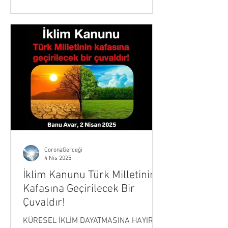
CoronaGerçeği
4 Nis 2025
İklim Kanunu Türk Milletinin
Kafasına Geçirilecek Bir
Çuvaldır!
KÜRESEL İKLİM DAYATMASINA HAYIR!