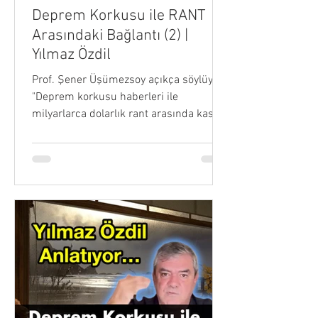
Deprem Korkusu ile RANT
Arasındaki Bağlantı (2) |
Yılmaz Özdil
Prof. Şener Üşümezsoy açıkça söylüyor.
"Deprem korkusu haberleri ile
milyarlarca dolarlık rant arasında kasıtlı
bir ilişiki var" diyor....