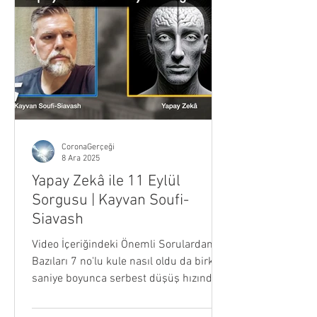
noktası burası. Bunu duymaya hazır
olun. Şöyle olacak: Egemen düzen,
kontrol mekanizmalarını tamamlamak
uğruna h
CoronaGerçeği
8 Ara 2025
Yapay Zekâ ile 11 Eylül
Sorgusu | Kayvan Soufi-
Siavash
Video İçeriğindeki Önemli Sorulardan
Bazıları 7 no'lu kule nasıl oldu da birkaç
saniye boyunca serbest düşüş hızında
ve üstelik simetrik biçimde çöktü ? Uçak
yakıtı olan kerosenin ürettiği sıcaklık