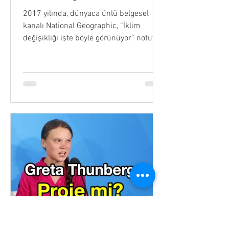
2017 yılında, dünyaca ünlü belgesel
kanalı National Geographic, “İklim
değişikliği işte böyle görünüyor” notuyla
bir video paylaştı....