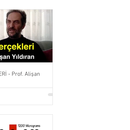
İ - Prof. Alişan