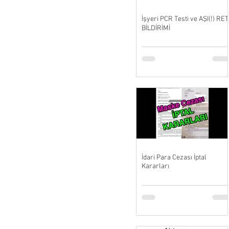
İşyeri PCR Testi ve AŞI(!) RET
BİLDİRİMİ
İdari Para Cezası İptal
Kararları