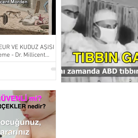
UR VE KUDUZ AŞISI |
eme - Dr. Millicent