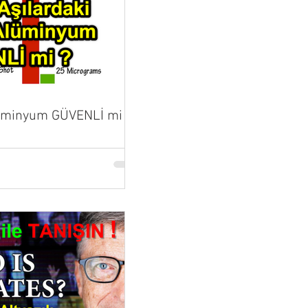
lüminyum GÜVENLİ mi ?