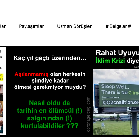
Corona Gerçeği
lar
Paylaşımlar
Uzman Görüşleri
# Belgeler #