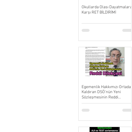
Okullarda Olası Dayatmalara
Karşı RET BİLDİRİMİ
Egemenlik Hakkımızı Ortada
Kaldıran DSÖ'nün Yeni
Sözleşmesinin Reddi
Dilekçesi