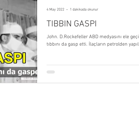
4 May 2022
1 dakikada okunur
TIBBIN GASPI
John. D.Rockefeller ABD medyasını ele geç
tıbbını da gasp etti. İlaçların petrolden yapıl