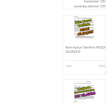
hastaneler
(25)
kovid dışı etkenler
(37)
İklim Kanun Teklifinin REDDİ
DİLEKÇESİ