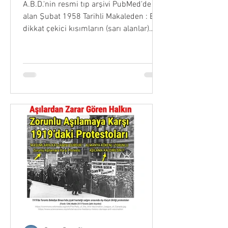
A.B.D.'nin resmi tıp arşivi PubMed'de yer
alan Şubat 1958 Tarihli Makaleden : En
dikkat çekici kısımların (sarı alanlar)
çevirisi...