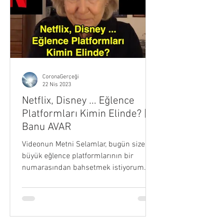
CoronaGerçeği
22 Nis 2023
Netflix, Disney ... Eğlence
Platformları Kimin Elinde? |
Banu AVAR
Videonun Metni Selamlar, bugün size
büyük eğlence platformlarının bir
numarasından bahsetmek istiyorum.
Silicon Vadisin’de doğan...