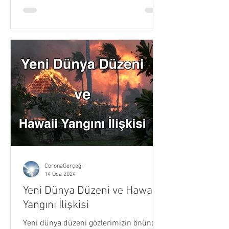
CoronaGerçeği
14 Oca 2024
Yeni Dünya Düzeni ve Hawaii
Yangını İlişkisi
Yeni dünya düzeni gözlerimizin önünde