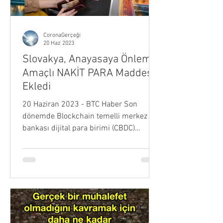
CoronaGerçeği
20 Haz 2023
Slovakya, Anayasaya Önlem
Amaçlı NAKİT PARA Maddesi
Ekledi
20 Haziran 2023 - BTC Haber Son
dönemde Blockchain temelli merkez
bankası dijital para birimi (CBDC)
projeleri artmış durumda. Bu noktada...