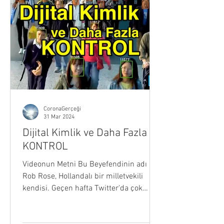
CoronaGerçeği
31 Mar 2024
Dijital Kimlik ve Daha Fazla
KONTROL
Videonun Metni Bu Beyefendinin adı
Rob Rose, Hollandalı bir milletvekili
kendisi. Geçen hafta Twitter'da çok
önemli bir paylaşım yaptı....