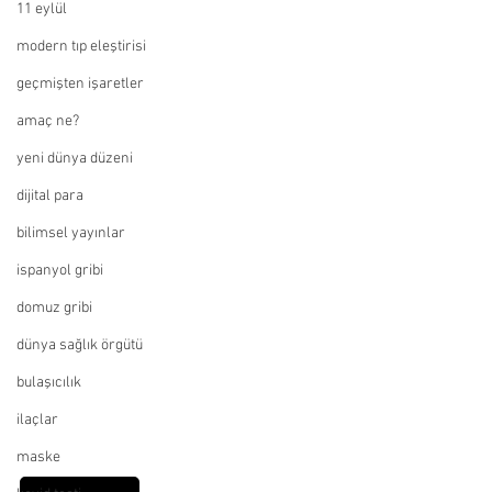
11 eylül
modern tıp eleştirisi
geçmişten işaretler
amaç ne?
yeni dünya düzeni
dijital para
bilimsel yayınlar
ispanyol gribi
domuz gribi
dünya sağlık örgütü
bulaşıcılık
ilaçlar
maske