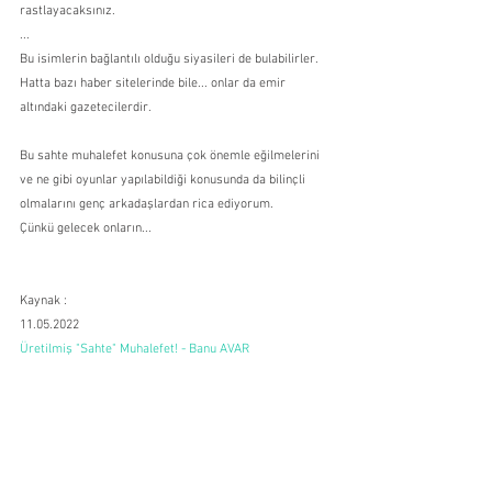
rastlayacaksınız.
...
Bu isimlerin bağlantılı olduğu siyasileri de bulabilirler. 
Hatta bazı haber sitelerinde bile... onlar da emir 
altındaki gazetecilerdir.
Bu sahte muhalefet konusuna çok önemle eğilmelerini 
ve ne gibi oyunlar yapılabildiği konusunda da bilinçli 
olmalarını genç arkadaşlardan rica ediyorum. 
Çünkü gelecek onların... 
Kaynak :
11.05.2022
Üretilmiş "Sahte" Muhalefet! - Banu AVAR