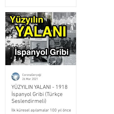
CoronaGerçeği
26 Mar 2021
YÜZYILIN YALANI - 1918
İspanyol Gribi (Türkçe
Seslendirmeli)
İlk küresel aşılamalar 100 yıl önce