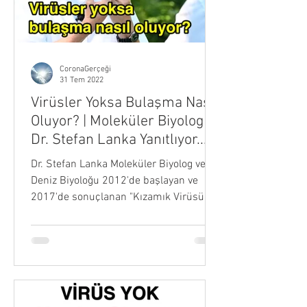
CoronaGerçeği
31 Tem 2022
Virüsler Yoksa Bulaşma Nasıl
Oluyor? | Moleküler Biyolog
Dr. Stefan Lanka Yanıtlıyor...
Dr. Stefan Lanka Moleküler Biyolog ve
Deniz Biyoloğu 2012'de başlayan ve
2017'de sonuçlanan "Kızamık Virüsü
Davası"nı kazanarak virüsün...