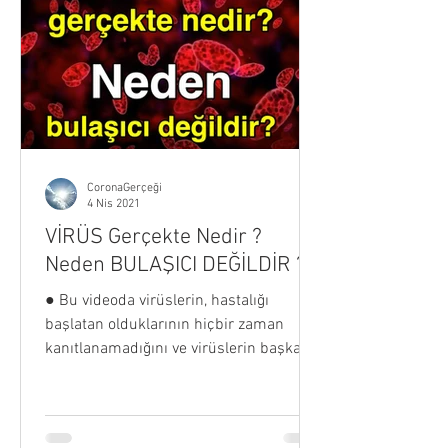
CoronaGerçeği
4 Nis 2021
VİRÜS Gerçekte Nedir ?
Neden BULAŞICI DEĞİLDİR ?
● Bu videoda virüslerin, hastalığı
başlatan olduklarının hiçbir zaman
kanıtlanamadığını ve virüslerin başka
insanlara bulaşamayacağını...