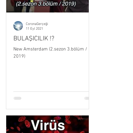
CoronaGerçeği
11 Eyl 2021
BULAŞICILIK !?
New Amsterdam (2.sezon 3.bölüm /
2019)