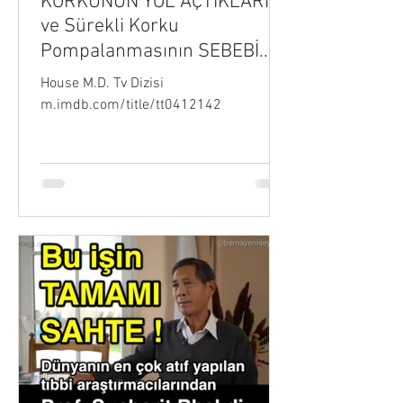
KORKUNUN YOL AÇTIKLARI
ve Sürekli Korku
Pompalanmasının SEBEBİ...
House M.D. Tv Dizisi
m.imdb.com/title/tt0412142