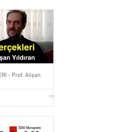
İ - Prof. Alişan