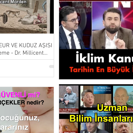
UR VE KUDUZ AŞISI |
eme - Dr. Millicent