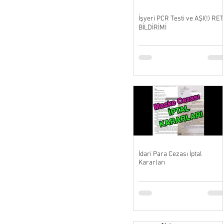
İşyeri PCR Testi ve AŞI(!) RET
BİLDİRİMİ
İdari Para Cezası İptal
Kararları