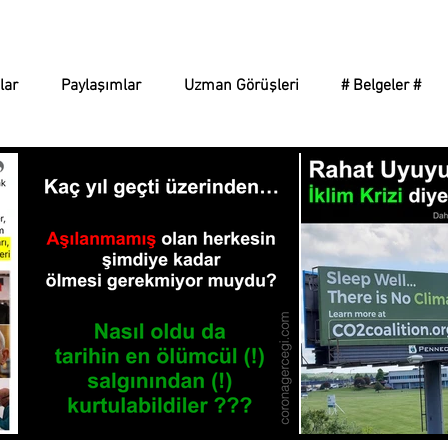
Corona Gerçeği
lar
Paylaşımlar
Uzman Görüşleri
# Belgeler #