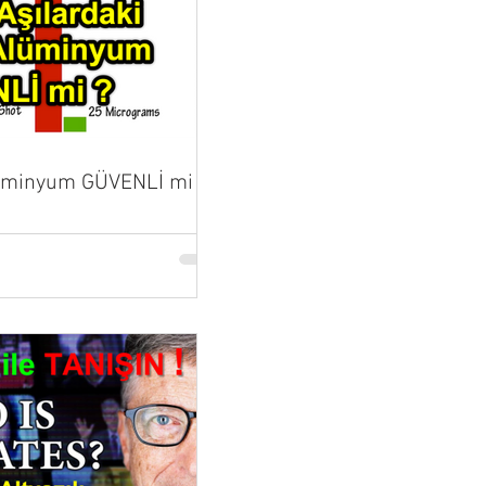
lüminyum GÜVENLİ mi ?