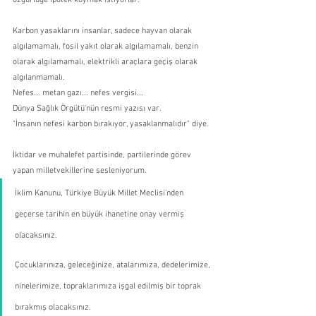
Karbon yasaklarını insanlar, sadece hayvan olarak 
algılamamalı, fosil yakıt olarak algılamamalı, benzin 
olarak algılamamalı, elektrikli araçlara geçiş olarak 
algılanmamalı.
Nefes... metan gazı... nefes vergisi...
Dünya Sağlık Örgütü'nün resmi yazısı var.
"İnsanın nefesi karbon bırakıyor, yasaklanmalıdır" diye.
İktidar ve muhalefet partisinde, partilerinde görev 
yapan milletvekillerine sesleniyorum.
İklim Kanunu, Türkiye Büyük Millet Meclisi'nden 
geçerse tarihin en büyük ihanetine onay vermiş 
olacaksınız.
Çocuklarınıza, geleceğinize, atalarımıza, dedelerimize, 
ninelerimize, topraklarımıza işgal edilmiş bir toprak 
bırakmış olacaksınız. 