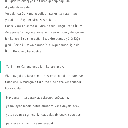
İki, gıda ve enerjiye kısıtlama getirip sağlıkla 
ilişkilendirecekler.
Ve yakında Su Kanunu geliyor, su kısıtlamaları, su 
yasakları. Suya erişim. Kesinlikle...
Paris İklim Anlaşması, İklim Kanunu değil, Paris İklim 
Anlaşması'nın uygulanması için cezai müeyyide içeren 
bir kanun. Birbirine bağlı. Bu, ekim ayında yürürlüğe 
girdi. Paris iklim Anlaşması'nın uygulanması için de 
İklim Kanunu çıkaracaklar.
Yani İklim Kanunu ceza için kullanılacak.
Sizin uygulamalara bunların istemiş oldukları istek ve 
taleplere uymadığınız takdirde size ceza kesebilecek 
bu kanunla.
Hayvanlarınızı yasaklayabilecek, buğdayınızı 
yasaklayabilecek, nefes almanızı yasaklayabilecek, 
yatak odanıza girmenizi yasaklayabilecek, çocukların 
parklara çıkmasını yasaklayacak.