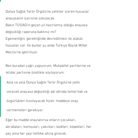
Dünya Sağlık Terör Örgütü'ne yetkiler içeren hususlar 
anayasanın içerisine sokulacak.
Bakın TÜSİAD'ın geçen yıl hazırlamış olduğu anayasa 
değişikliği raporuna baktınız mı?
Egemenliğin, gerektiğinde devredilmesi ile alakalı 
hususlar var. Ve bunlar şu anda Türkiye Büyük Millet 
Meclisi'ne getiriliyor.
Ben buradan çağrı yapıyorum. Muhalefet partilerine ve 
iktidar partisine özellikle söylüyorum.
Asla ve asla Dünya Sağlık Terör Örgütü'ne yetki 
verecek anayasa değişikliği adı altında temel hak ve 
özgürlükleri kısıtlayacak hiçbir maddeye onay 
vermemeleri gerekiyor.
Eğer bu madde onaylanırsa onların çocukları, 
akrabaları, komşuları, yakınları, kedileri, köpekleri, her 
şey ama her şeyi tehlike altına girecek.