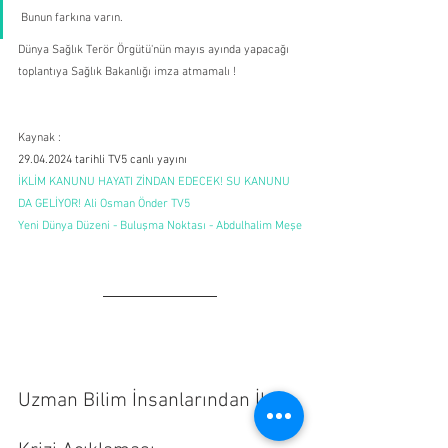
Bunun farkına varın. 
Dünya Sağlık Terör Örgütü'nün mayıs ayında yapacağı 
toplantıya Sağlık Bakanlığı imza atmamalı !
Kaynak :
29.04.2024 tarihli TV5 canlı yayını
İKLİM KANUNU HAYATI ZİNDAN EDECEK! SU KANUNU 
DA GELİYOR! Ali Osman Önder TV5
Yeni Dünya Düzeni - Buluşma Noktası - Abdulhalim Meşe
Uzman Bilim İnsanlarından İklim 