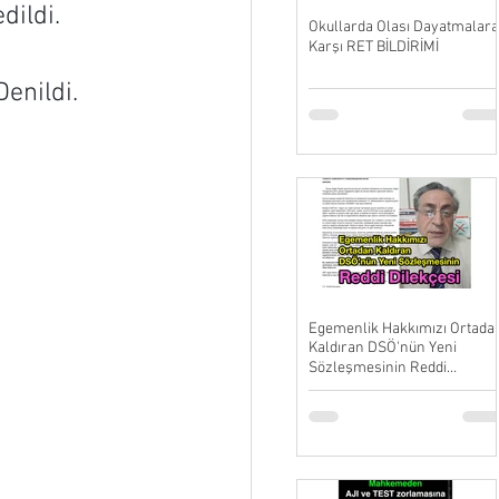
dildi.
Okullarda Olası Dayatmalara
Karşı RET BİLDİRİMİ
Denildi.
Egemenlik Hakkımızı Ortada
Kaldıran DSÖ'nün Yeni
Sözleşmesinin Reddi
Dilekçesi