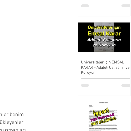
Üniversiteler için EMSAL
KARAR - Adaleti Çalıştırın ve
Koruyun
enler benim 
ükleyenler 
ı uzmanları, 