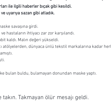
ı ile ilgili haberler bıçak gibi kesildi.
ve uyarıya sazan gibi atladık.
maske savaşına girdi.
ve hastaların ihtiyacı zar zor karşılandı.
bit kaldı. Malın değeri yükseldi.
ı atölyelerden, dünyaca ünlü tekstil markalarına kadar he
amıştı.
ti.
maske bulan buldu, bulamayan donundan maske yaptı.
 takın. Takmayan ölür mesajı geldi.