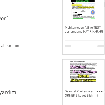
or."
Mahkemeden AJI ve TEST
zorlamasına HAYIR KARARI !
al paranın 
yardım 
Seyahat Kısıtlamalarına karş
ÖRNEK Şikayet Bildirimi