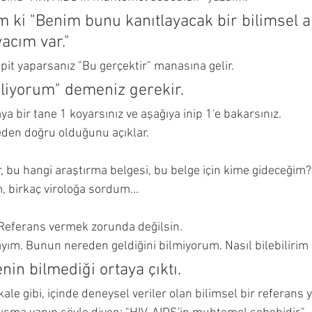
m ki "Benim bunu kanıtlayacak bir bilimsel a
yacım var."
pit yaparsanız "Bu gerçektir" manasına gelir.
iliyorum" demeniz gerekir.
ya bir tane 1 koyarsınız ve aşağıya inip 1'e bakarsınız.
eden doğru olduğunu açıklar.
, bu hangi araştırma belgesi, bu belge için kime gideceğim?
, birkaç viroloğa sordum...
. Referans vermek zorunda değilsin.
ım. Bunun nereden geldiğini bilmiyorum. Nasıl bilebilirim k
in bilmediği ortaya çıktı.
le gibi, içinde deneysel veriler olan bilimsel bir referans 