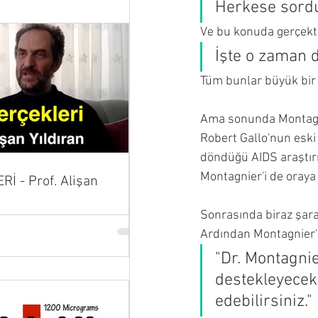
Herkese sord
Ve bu konuda gerçekt
İşte o zaman d
Tüm bunlar büyük bir 
Ama sonunda Montagnie
Robert Gallo'nun eski
döndüğü AIDS araştırm
Montagnier'i de oraya
İ - Prof. Alişan
Sonrasında biraz şara
Ardından Montagnier'e
"Dr. Montagnie
destekleyecek
edebilirsiniz."