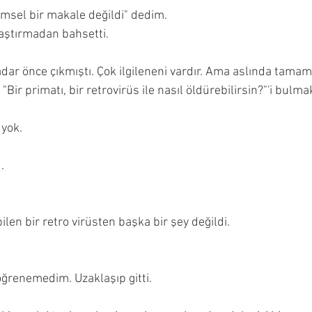
imsel bir makale değildi" dedim. 
aştırmadan bahsetti.
adar önce çıkmıştı. Çok ilgileneni vardır. Ama aslında tamam
"Bir primatı, bir retrovirüs ile nasıl öldürebilirsin?"'i bulmak
 yok. 
 
. 
en bir retro virüsten başka bir şey değildi. 
ğrenemedim. Uzaklaşıp gitti.