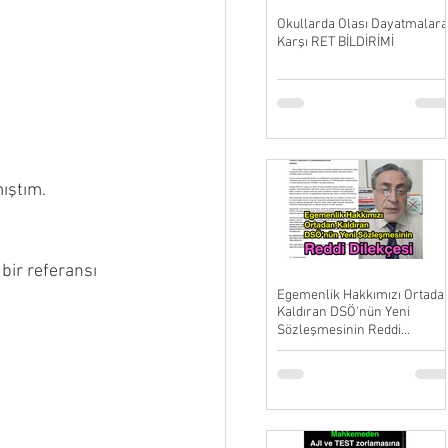
Okullarda Olası Dayatmalara
Karşı RET BİLDİRİMİ
mıştım.
bir referansı 
Egemenlik Hakkımızı Ortada
Kaldıran DSÖ'nün Yeni
Sözleşmesinin Reddi
Dilekçesi