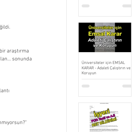
ildi. 
bir araştırma 
rılan... sonunda 
Üniversiteler için EMSAL
KARAR - Adaleti Çalıştırın ve
Koruyun
antı 
nmıyorsun?" 