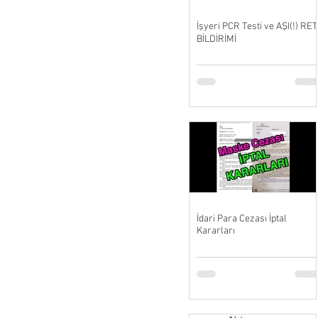
İşyeri PCR Testi ve AŞI(!) RET
BİLDİRİMİ
İdari Para Cezası İptal
Kararları