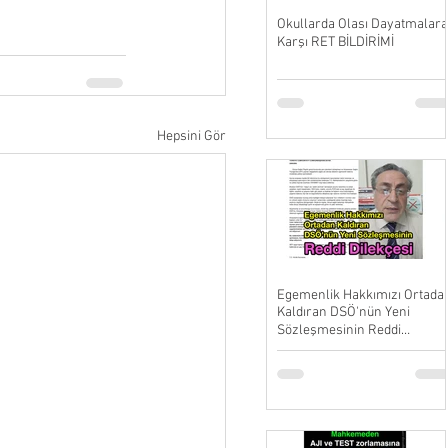
Okullarda Olası Dayatmalara
Karşı RET BİLDİRİMİ
Hepsini Gör
Egemenlik Hakkımızı Ortada
Kaldıran DSÖ'nün Yeni
Sözleşmesinin Reddi
Dilekçesi