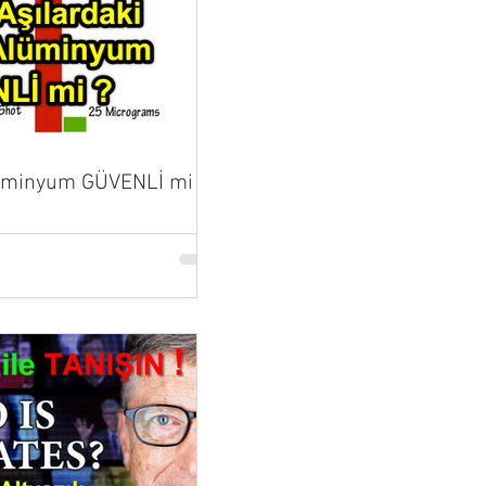
lüminyum GÜVENLİ mi ?