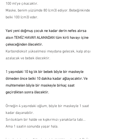
100 ml'ye çıkacaktır.
Maske, benim yüzümde 80 (cm3) ediyor. Bebeğinkinde 
belki 100 (cm3) eder.
Yani yeni doğmuş çocuk ne kadar derin nefes alırsa 
alsın TEMİZ HAVAYI ALAMADAN tüm kirli havayı içine 
çekeceğinden ölecektir.
Karbondioksit yükselmesi meydana gelecek, kalp atışı 
azalacak ve bebek ölecektir.
1 yaşındaki 10 kg lık bir bebek böyle bir maskeyle 
ölmeden önce belki 10 dakika kadar ağlayacaktır. Ve 
muhtemelen böyle bir maskeyle birkaç saat 
geçirdikten sonra ölecektir.
Örneğin 4 yaşındaki oğlum, böyle bir maskeyle 1 saat 
kadar dayanabilir.
Sırılsıklam bir halde ve kıpkırmızı yanaklarla tabi... 
Ama 1 saatin sonunda yaşar hala.