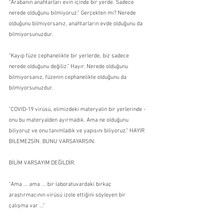
“Arabanın anahtarları evin içinde bir yerde. Sadece 
nerede olduğunu bilmiyoruz." Gerçekten mi? Nerede 
olduğunu bilmiyorsanız, anahtarların evde olduğunu da 
bilmiyorsunuzdur.
“Kayıp füze cephanelikte bir yerlerde, biz sadece 
nerede olduğunu değiliz." Hayır. Nerede olduğunu 
bilmiyorsanız, füzenin cephanelikte olduğunu da 
bilmiyorsunuzdur. 
"COVID-19 virüsü, elimizdeki materyalin bir yerlerinde - 
onu bu materyalden ayırmadık. Ama ne olduğunu 
biliyoruz ve onu tanımladık ve yapısını biliyoruz." HAYIR 
BİLEMEZSİN. BUNU VARSAYARSIN. 
BİLİM VARSAYIM DEĞİLDİR. 
"Ama ... ama ... bir laboratuvardaki birkaç 
araştırmacının virüsü izole ettiğini söyleyen bir 
çalışma var ..." 