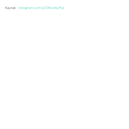
Kaynak : 
instagram.com/p/CWisnhLjPs6