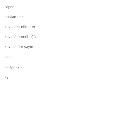
rapor
hastaneler
kovid dışı etkenler
kovid ölümcüllüğü
kovid ölüm sayımı
post
sorgulayıcı
5g