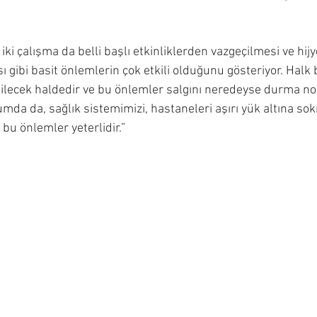
iki çalışma da belli başlı etkinliklerden vazgeçilmesi ve hijy
ibi basit önlemlerin çok etkili olduğunu gösteriyor. Halk bu
ilecek haldedir ve bu önlemler salgını neredeyse durma no
urumda da, sağlık sistemimizi, hastaneleri aşırı yük altına s
bu önlemler yeterlidir.”