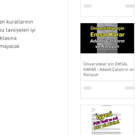
en kurallarının 
 tavsiyeleri iyi 
ktasına 
okmayacak 
Üniversiteler için EMSAL
KARAR - Adaleti Çalıştırın ve
Koruyun