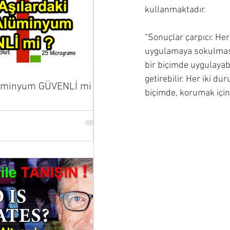
kullanmaktadır. 
“Sonuçlar çarpıcı: Her 
uygulamaya sokulması g
bir biçimde uygulayab
getirebilir. Her iki d
lüminyum GÜVENLİ mi ?
biçimde, korumak için 