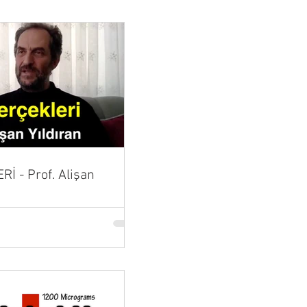
İ - Prof. Alişan