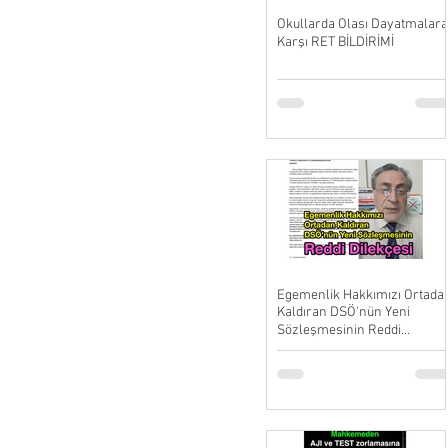
Okullarda Olası Dayatmalara
Karşı RET BİLDİRİMİ
Egemenlik Hakkımızı Ortada
Kaldıran DSÖ'nün Yeni
Sözleşmesinin Reddi
Dilekçesi