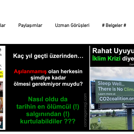
Corona Gerçeği
lar
Paylaşımlar
Uzman Görüşleri
# Belgeler #