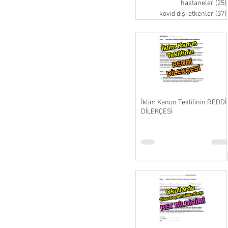
hastaneler
(25)
kovid dışı etkenler
(37)
İklim Kanun Teklifinin REDDİ
DİLEKÇESİ