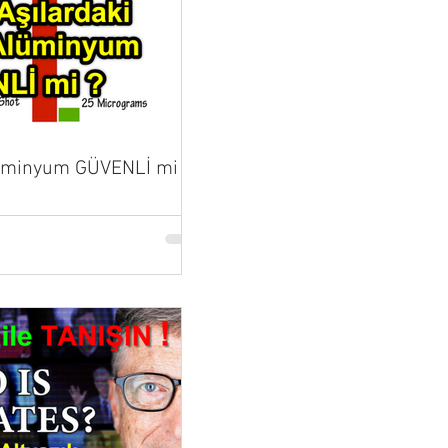
lüminyum GÜVENLİ mi ?