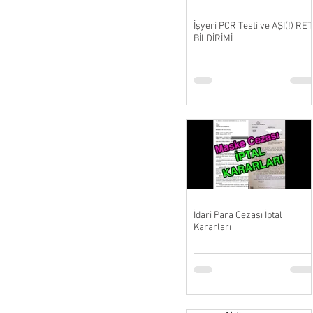
İşyeri PCR Testi ve AŞI(!) RET
BİLDİRİMİ
İdari Para Cezası İptal
Kararları