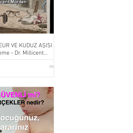
UR VE KUDUZ AŞISI |
eme - Dr. Millicent