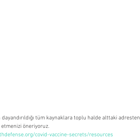
n dayandırıldığı tüm kaynaklara toplu halde alttaki adresten e
l etmenizi öneriyoruz.
lthdefense.org/covid-vaccine-secrets/resources