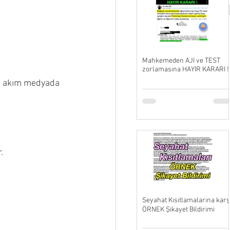
Mahkemeden AJI ve TEST
zorlamasına HAYIR KARARI !
na akım medyada 
.
Seyahat Kısıtlamalarına karş
ÖRNEK Şikayet Bildirimi