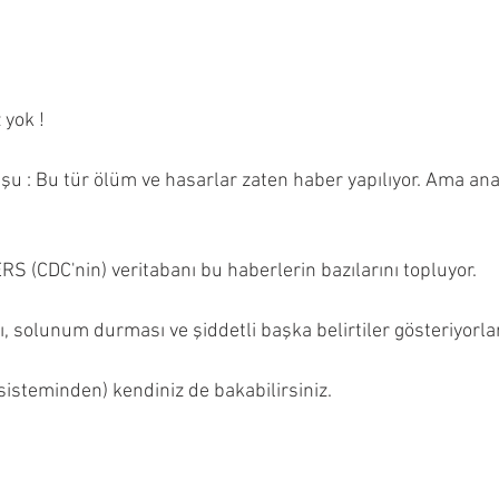
 yok !
şu : Bu tür ölüm ve hasarlar zaten haber yapılıyor. Ama a
 (CDC'nin) veritabanı bu haberlerin bazılarını topluyor.
, solunum durması ve şiddetli başka belirtiler gösteriyorlar
isteminden) kendiniz de bakabilirsiniz.