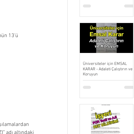
mün 13'ü 
Üniversiteler için EMSAL
KARAR - Adaleti Çalıştırın ve
Koruyun
şılamalardan 
” adı altındaki 