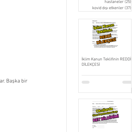
hastaneler
(25)
kovid dışı etkenler
(37)
İklim Kanun Teklifinin REDDİ
DİLEKÇESİ
r. Başka bir 