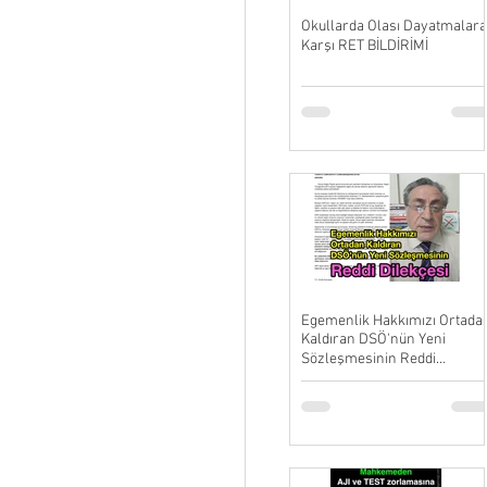
Okullarda Olası Dayatmalara
Karşı RET BİLDİRİMİ
Egemenlik Hakkımızı Ortada
Kaldıran DSÖ'nün Yeni
Sözleşmesinin Reddi
Dilekçesi