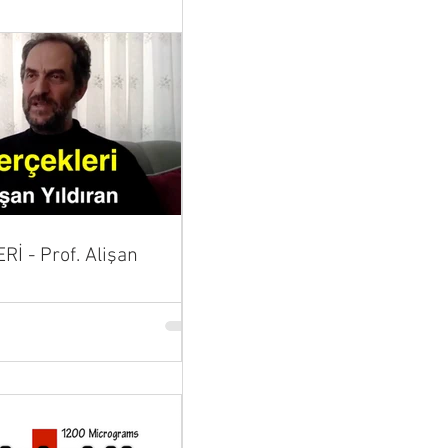
İ - Prof. Alişan