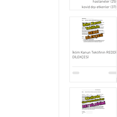
hastaneler
(25)
kovid dışı etkenler
(37)
İklim Kanun Teklifinin REDDİ
DİLEKÇESİ