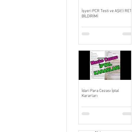
İşyeri PCR Testi ve AŞI(!) RET
BİLDİRİMİ
İdari Para Cezası İptal
Kararları