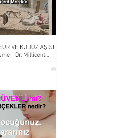
UR VE KUDUZ AŞISI |
eme - Dr. Millicent