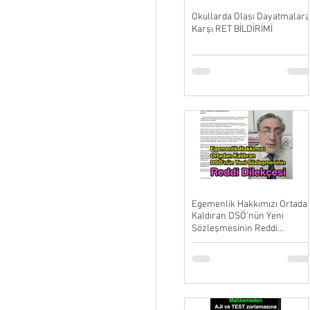
Okullarda Olası Dayatmalara
Karşı RET BİLDİRİMİ
Egemenlik Hakkımızı Ortada
Kaldıran DSÖ'nün Yeni
Sözleşmesinin Reddi
Dilekçesi