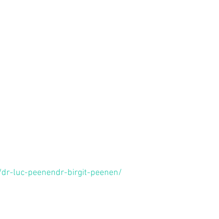
dr-luc-peenendr-birgit-peenen/