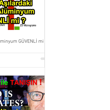
lüminyum GÜVENLİ mi ?