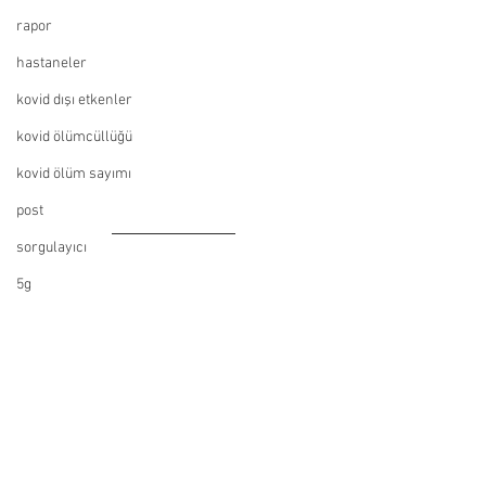
rapor
hastaneler
kovid dışı etkenler
kovid ölümcüllüğü
kovid ölüm sayımı
post
sorgulayıcı
5g