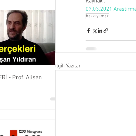
Kaynak : 
07.03.2021 Araştırmacı
hakkı yılmaz
İlgili Yazılar
İ - Prof. Alişan