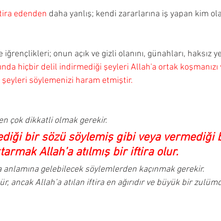
iftira edenden
 daha yanlış; kendi zararlarına iş yapan kim ola
iğrençlikleri; onun açık ve gizli olanını, günahları, haksız y
ında hiçbir delil indirmediği şeyleri Allah'a ortak koşmanızı 
 şeyleri söylemenizi haram etmiştir.
n çok dikkatli olmak gerekir.
diği bir sözü söylemiş gibi veya vermediği 
armak Allah’a atılmış bir iftira olur.
a anlamına gelebilecek söylemlerden kaçınmak gerekir.
dür, ancak Allah’a atılan iftira en ağırıdır ve büyük bir zulüm