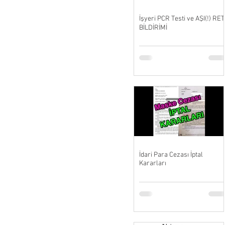
İşyeri PCR Testi ve AŞI(!) RET
BİLDİRİMİ
İdari Para Cezası İptal
Kararları