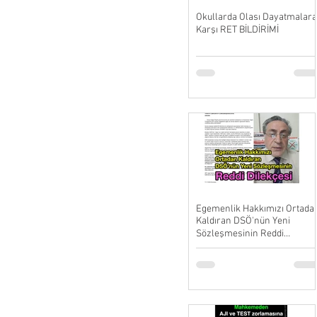
Okullarda Olası Dayatmalara
Karşı RET BİLDİRİMİ
Egemenlik Hakkımızı Ortada
Kaldıran DSÖ'nün Yeni
Sözleşmesinin Reddi
Dilekçesi