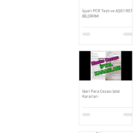
İşyeri PCR Testi ve AŞI(!) RET
BİLDİRİMİ
İdari Para Cezası İptal
Kararları