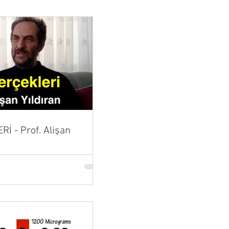
İ - Prof. Alişan