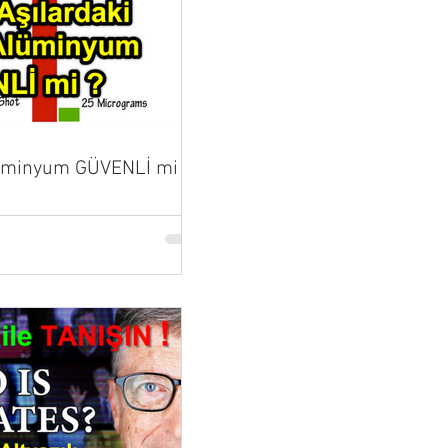
lüminyum GÜVENLİ mi ?