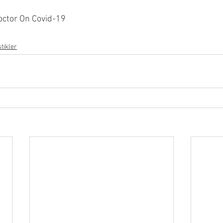
octor On Covid-19
stikler