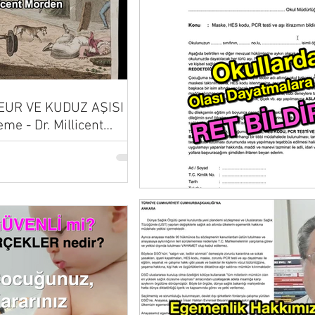
UR VE KUDUZ AŞISI |
eme - Dr. Millicent