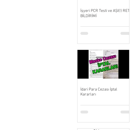
İşyeri PCR Testi ve AŞI(!) RET
BİLDİRİMİ
İdari Para Cezası İptal
Kararları