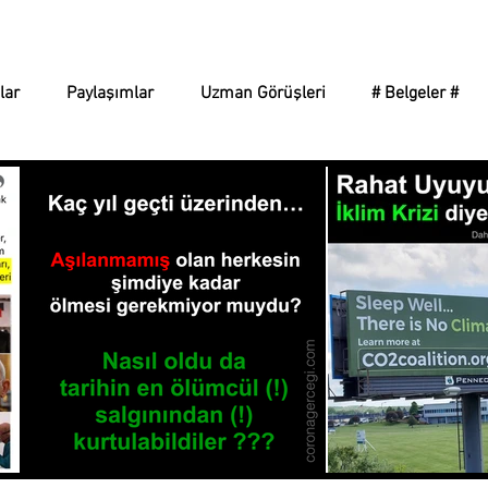
Corona Gerçeği
lar
Paylaşımlar
Uzman Görüşleri
# Belgeler #