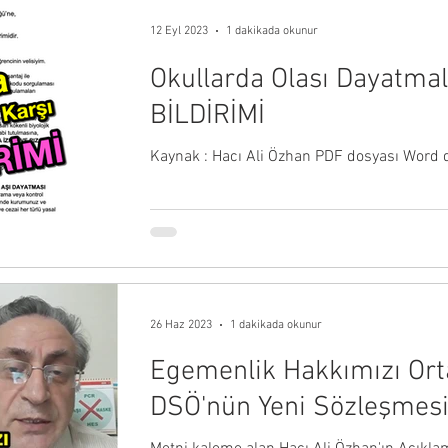
12 Eyl 2023
1 dakikada okunur
Okullarda Olası Dayatma
BİLDİRİMİ
Kaynak : Hacı Ali Özhan PDF dosyası Word 
26 Haz 2023
1 dakikada okunur
Egemenlik Hakkımızı Ort
DSÖ'nün Yeni Sözleşmesi
Dilekçesi