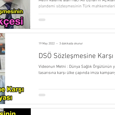
Metni kaleme alan Hacı Ali Özhan'ın Açıkla
plandemi sözleşmesinin Türk mahkemelerini
19 May 2022
3 dakikada okunur
DSÖ Sözleşmesine Karşı
Videonun Metni : Dünya Sağlık Örgütünün 
tasarısına karşı ülke çapında imza kampan