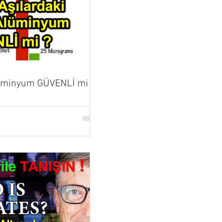
lüminyum GÜVENLİ mi ?