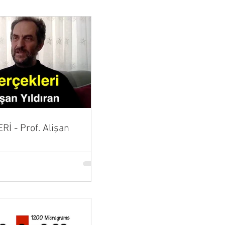
İ - Prof. Alişan