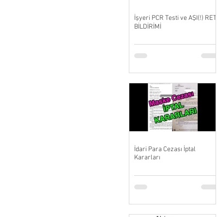
İşyeri PCR Testi ve AŞI(!) RET
BİLDİRİMİ
İdari Para Cezası İptal
Kararları