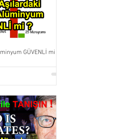
lüminyum GÜVENLİ mi ?